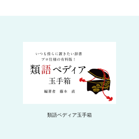
類語ペディア玉手箱