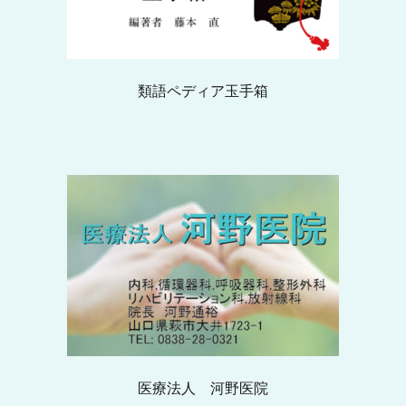
類語ペディア玉手箱
医療法人 河野医院