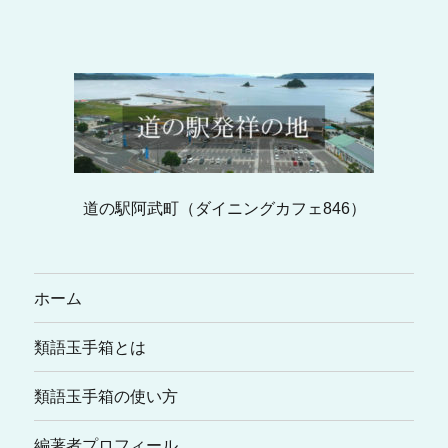
道の駅阿武町（ダイニングカフェ846）
ホーム
類語玉手箱とは
類語玉手箱の使い方
編著者プロフィール