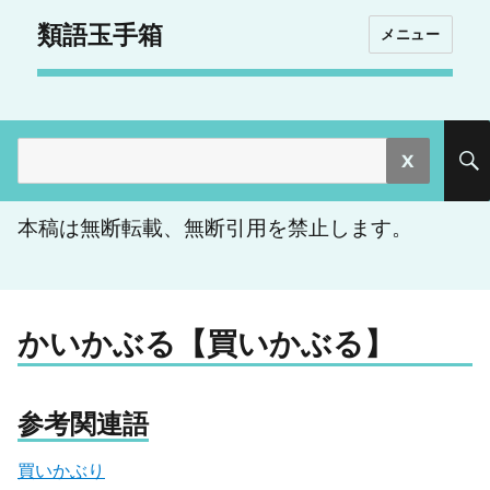
類語玉手箱
メニュー
検
索:
本稿は無断転載、無断引用を禁止します。
かいかぶる【買いかぶる】
参考関連語
買いかぶり