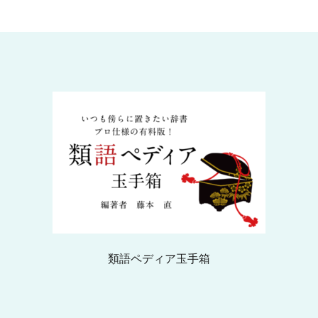
類語ペディア玉手箱