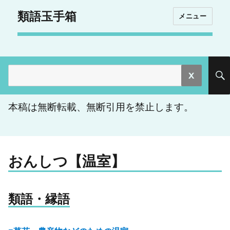
類語玉手箱
メニュー
検
索:
本稿は無断転載、無断引用を禁止します。
おんしつ【温室】
類語・縁語