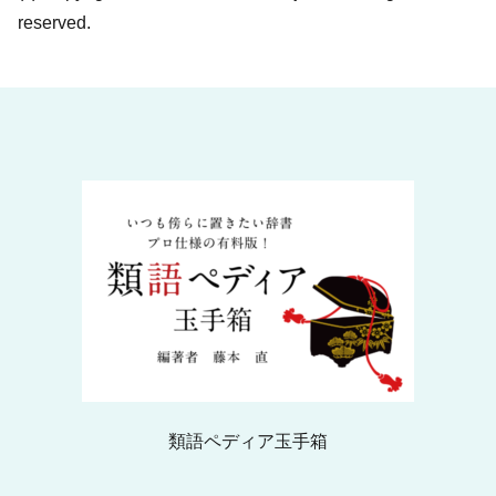
reserved.
類語ペディア玉手箱