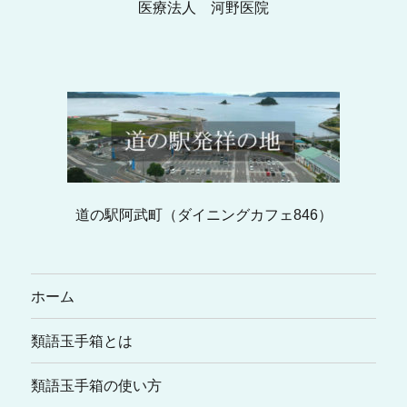
医療法人 河野医院
道の駅阿武町（ダイニングカフェ846）
ホーム
類語玉手箱とは
類語玉手箱の使い方