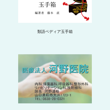
類語ペディア玉手箱