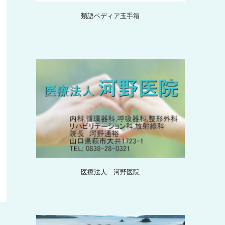
類語ペディア玉手箱
医療法人 河野医院