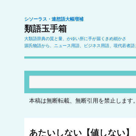
シソーラス・連想語大幅増補
類語玉手箱
大類語辞典の質と量、かゆい所に手が届くきめ細かさ
源氏物語から、ニュース用語、ビジネス用語、現代若者語
検
索:
本稿は無断転載、無断引用を禁止します
あたいしない【値しない】