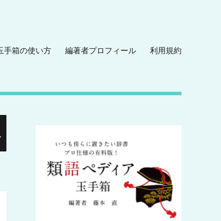
玉手箱の使い方
編著者プロフィール
利用規約
検
索