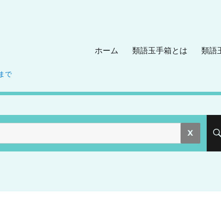
ホーム
類語玉手箱とは
類語
まで
。