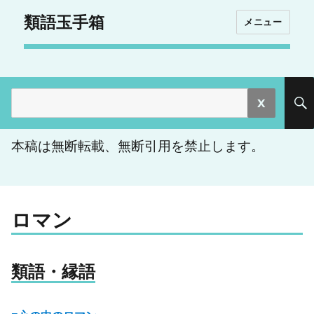
類語玉手箱
メニュー
検
索:
本稿は無断転載、無断引用を禁止します。
ロマン
類語・縁語