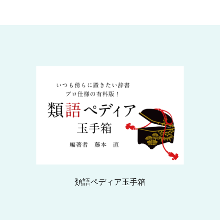
類語ペディア玉手箱