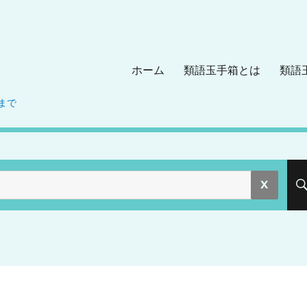
ホーム
類語玉手箱とは
類語
まで
。