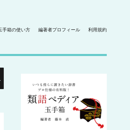
玉手箱の使い方
編著者プロフィール
利用規約
検
索