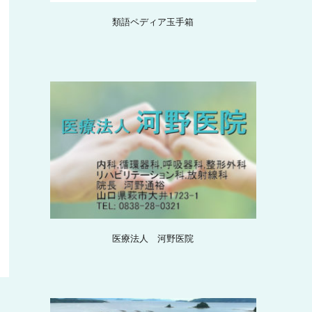
類語ペディア玉手箱
医療法人 河野医院