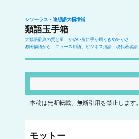
シソーラス・連想語大幅増補
類語玉手箱
大類語辞典の質と量、かゆい所に手が届くきめ細かさ
源氏物語から、ニュース用語、ビジネス用語、現代若者語
検
索:
本稿は無断転載、無断引用を禁止します
モットー