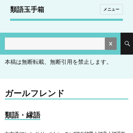
類語玉手箱
メニュー
検
索:
本稿は無断転載、無断引用を禁止します。
ガールフレンド
類語・縁語