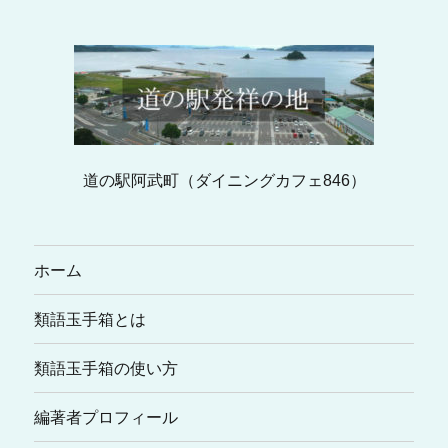
道の駅阿武町（ダイニングカフェ846）
ホーム
類語玉手箱とは
類語玉手箱の使い方
編著者プロフィール