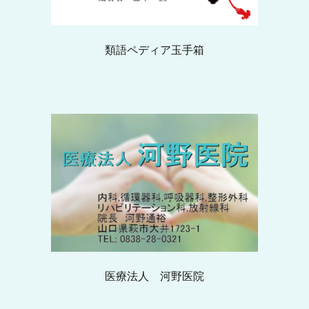
類語ペディア玉手箱
医療法人 河野医院