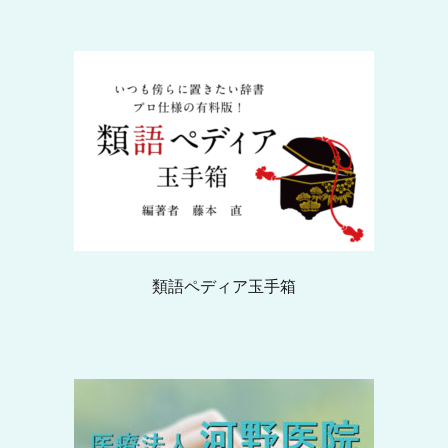
類語ペディア玉手箱