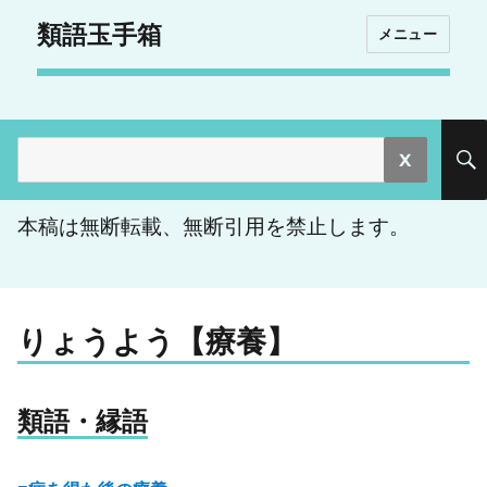
類語玉手箱
メニュー
検
索:
本稿は無断転載、無断引用を禁止します。
りょうよう【療養】
類語・縁語