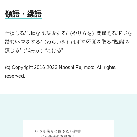
類語・縁語
仕損じる/し損なう/失敗する/（やり方を）間違える/ドジを
踏む/ヘマをする/（ねらいを）はずす/不覚を取る/“醜態”を
演じる/（試みが）“こける”
(c) Copyright 2016-2023 Naoshi Fujimoto. All rights
reserved.