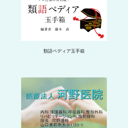
類語ペディア玉手箱