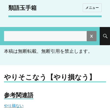
類語玉手箱
メニュー
検
索:
本稿は無断転載、無断引用を禁止します。
やりそこなう【やり損なう】
参考関連語
やり損ない