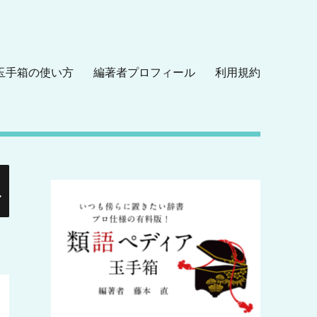
玉手箱の使い方
編著者プロフィール
利用規約
検
索