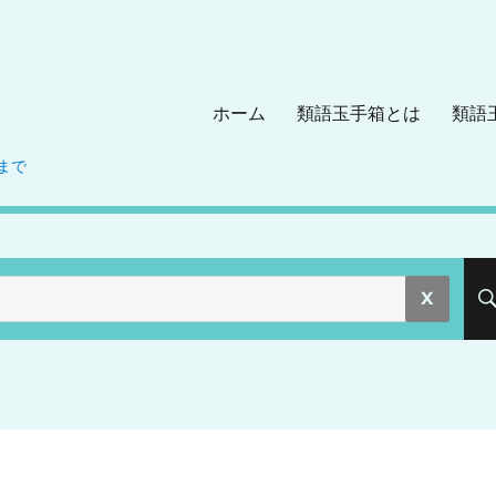
ホーム
類語玉手箱とは
類語
まで
。