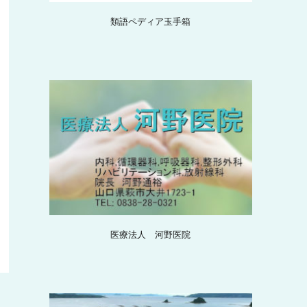
類語ペディア玉手箱
医療法人 河野医院