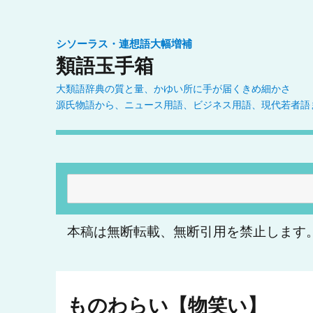
シソーラス・連想語大幅増補
類語玉手箱
大類語辞典の質と量、かゆい所に手が届くきめ細かさ
源氏物語から、ニュース用語、ビジネス用語、現代若者語
検
索:
本稿は無断転載、無断引用を禁止します
ものわらい【物笑い】