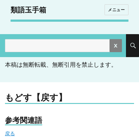
類語玉手箱
メニュー
検
索:
本稿は無断転載、無断引用を禁止します。
もどす【戻す】
参考関連語
戻る