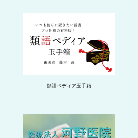
類語ペディア玉手箱