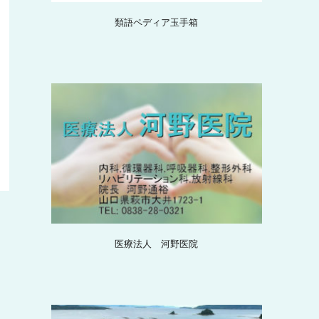
類語ペディア玉手箱
医療法人 河野医院