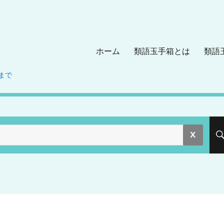
ホーム
類語玉手箱とは
類語
まで
。