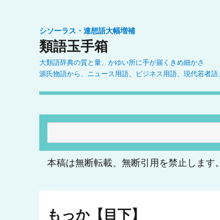
シソーラス・連想語大幅増補
類語玉手箱
大類語辞典の質と量、かゆい所に手が届くきめ細かさ
源氏物語から、ニュース用語、ビジネス用語、現代若者語
検
索:
本稿は無断転載、無断引用を禁止します
もっか【目下】