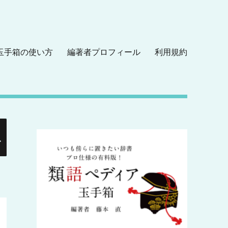
玉手箱の使い方
編著者プロフィール
利用規約
検
索