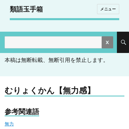
類語玉手箱
メニュー
検
索:
本稿は無断転載、無断引用を禁止します。
むりょくかん【無力感】
参考関連語
無力