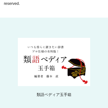
reserved.
類語ペディア玉手箱