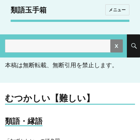
類語玉手箱
メニュー
検
索:
本稿は無断転載、無断引用を禁止します。
むつかしい【難しい】
類語・縁語