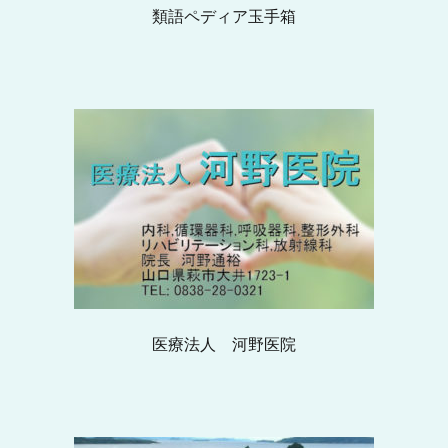
類語ペディア玉手箱
医療法人 河野医院