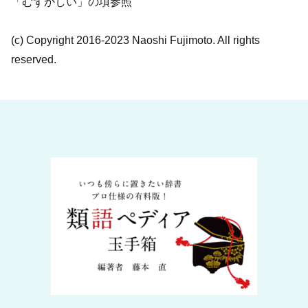
「むずかしい」の項参照
(c) Copyright 2016-2023 Naoshi Fujimoto. All rights
reserved.