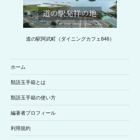
道の駅阿武町（ダイニングカフェ846）
ホーム
類語玉手箱とは
類語玉手箱の使い方
編著者プロフィール
利用規約