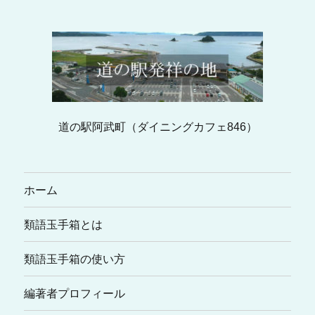
道の駅阿武町（ダイニングカフェ846）
ホーム
類語玉手箱とは
類語玉手箱の使い方
編著者プロフィール