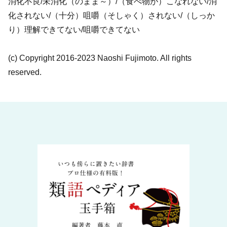
消化不良/未消化（のまま～）/（食べ物が）こなれない/消
化されない/（十分）咀嚼（そしゃく）されない/（しっか
り）理解できてない/咀嚼できてない
(c) Copyright 2016-2023 Naoshi Fujimoto. All rights
reserved.