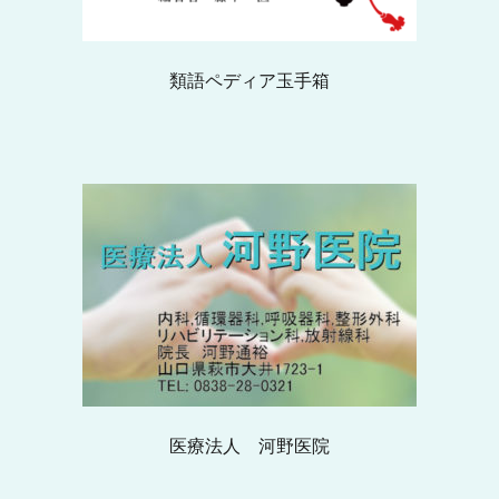
類語ペディア玉手箱
医療法人 河野医院