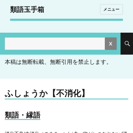
類語玉手箱
メニュー
検
索:
本稿は無断転載、無断引用を禁止します。
ふしょうか【不消化】
類語・縁語