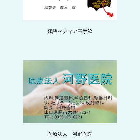
類語ペディア玉手箱
医療法人 河野医院