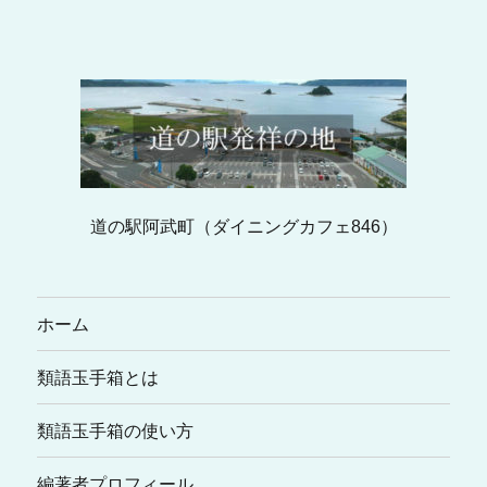
道の駅阿武町（ダイニングカフェ846）
ホーム
類語玉手箱とは
類語玉手箱の使い方
編著者プロフィール