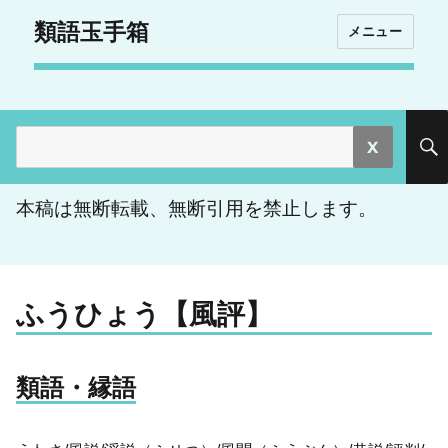
類語玉手箱
メニュー
検
索:
本稿は無断転載、無断引用を禁止します。
ふうひょう【風評】
類語・縁語