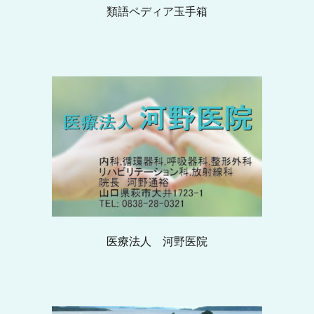
類語ペディア玉手箱
医療法人 河野医院