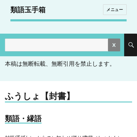
類語玉手箱
メニュー
検
索:
本稿は無断転載、無断引用を禁止します。
ふうしょ【封書】
類語・縁語