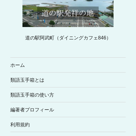
道の駅阿武町（ダイニングカフェ846）
ホーム
類語玉手箱とは
類語玉手箱の使い方
編著者プロフィール
利用規約