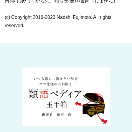
封筒/手紙/（～からの）知らせ/便り/書簡（しょかん）
(c) Copyright 2016-2023 Naoshi Fujimoto. All rights
reserved.