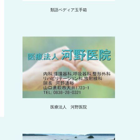
類語ペディア玉手箱
医療法人 河野医院