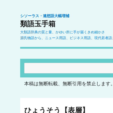
シソーラス・連想語大幅増補
類語玉手箱
大類語辞典の質と量、かゆい所に手が届くきめ細かさ
源氏物語から、ニュース用語、ビジネス用語、現代若者語
検
索:
本稿は無断転載、無断引用を禁止します
ひょうそう【表層】