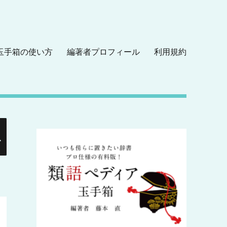
玉手箱の使い方
編著者プロフィール
利用規約
検
索