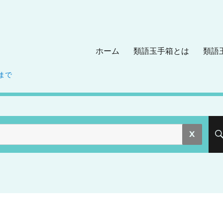
ホーム
類語玉手箱とは
類語
まで
。