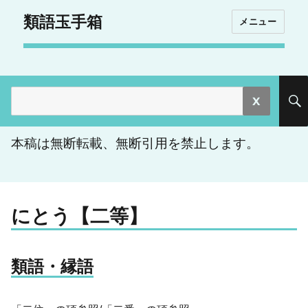
類語玉手箱
メニュー
検
索:
本稿は無断転載、無断引用を禁止します。
にとう【二等】
類語・縁語