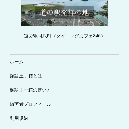
道の駅阿武町（ダイニングカフェ846）
ホーム
類語玉手箱とは
類語玉手箱の使い方
編著者プロフィール
利用規約