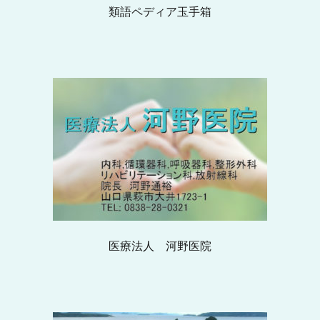
類語ペディア玉手箱
医療法人 河野医院