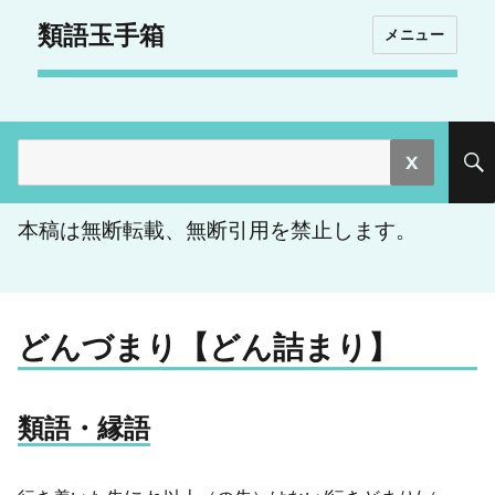
類語玉手箱
メニュー
検
索:
本稿は無断転載、無断引用を禁止します。
どんづまり【どん詰まり】
類語・縁語