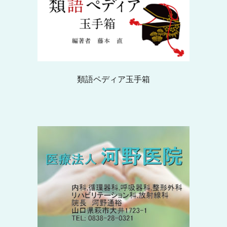
類語ペディア玉手箱