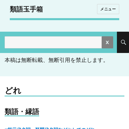
類語玉手箱
メニュー
検
索:
本稿は無断転載、無断引用を禁止します。
どれ
類語・縁語