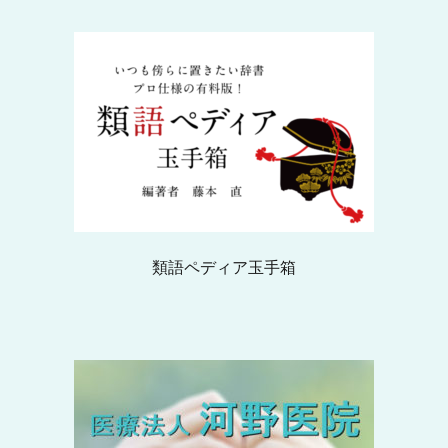
類語ペディア玉手箱