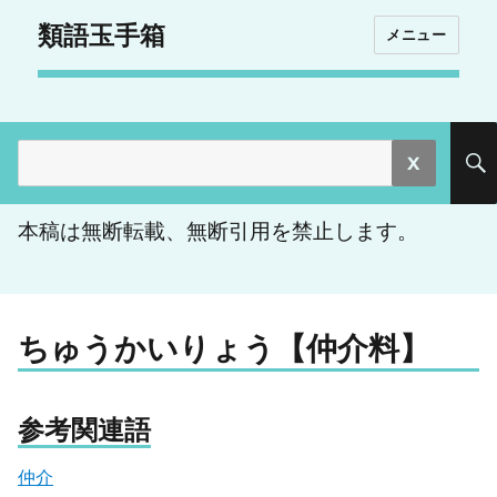
類語玉手箱
メニュー
検
索:
本稿は無断転載、無断引用を禁止します。
ちゅうかいりょう【仲介料】
参考関連語
仲介