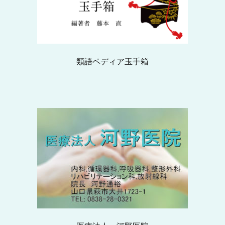
類語ペディア玉手箱