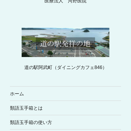
医療法人 河野医院
道の駅阿武町（ダイニングカフェ846）
ホーム
類語玉手箱とは
類語玉手箱の使い方