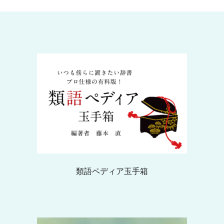
類語ペディア玉手箱