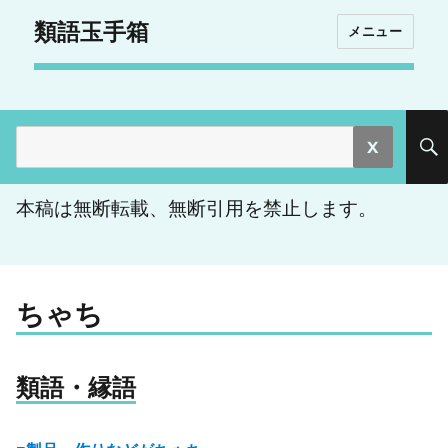
類語玉手箱
メニュー
検
索:
本稿は無断転載、無断引用を禁止します。
ちゃち
類語・縁語