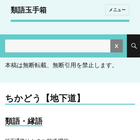
類語玉手箱
メニュー
検
索:
本稿は無断転載、無断引用を禁止します。
ちかどう【地下道】
類語・縁語