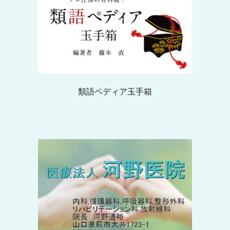
類語ペディア玉手箱