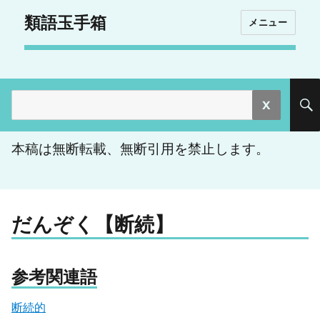
類語玉手箱
メニュー
検
索:
本稿は無断転載、無断引用を禁止します。
だんぞく【断続】
参考関連語
断続的