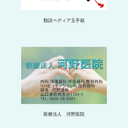
類語ペディア玉手箱
医療法人 河野医院