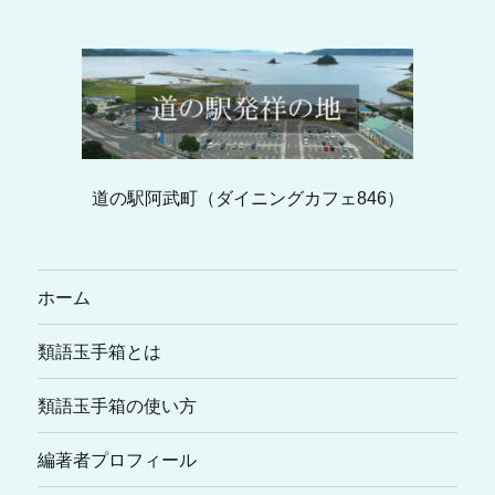
道の駅阿武町（ダイニングカフェ846）
ホーム
類語玉手箱とは
類語玉手箱の使い方
編著者プロフィール