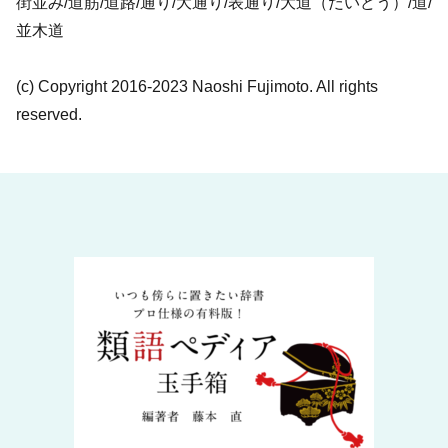
街並み/道筋/道路/通り/大通り/表通り/大道（だいどう）/道/
並木道
(c) Copyright 2016-2023 Naoshi Fujimoto. All rights
reserved.