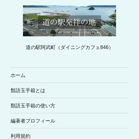
道の駅阿武町（ダイニングカフェ846）
ホーム
類語玉手箱とは
類語玉手箱の使い方
編著者プロフィール
利用規約