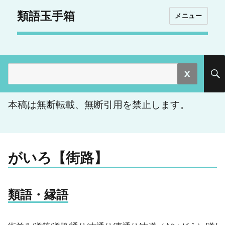
類語玉手箱
メニュー
検
索:
本稿は無断転載、無断引用を禁止します。
がいろ【街路】
類語・縁語