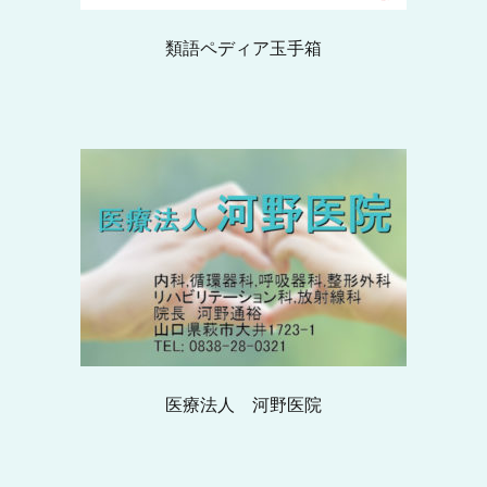
類語ペディア玉手箱
医療法人 河野医院