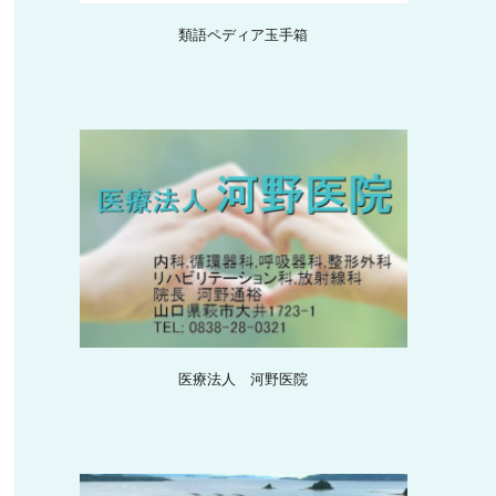
類語ペディア玉手箱
医療法人 河野医院