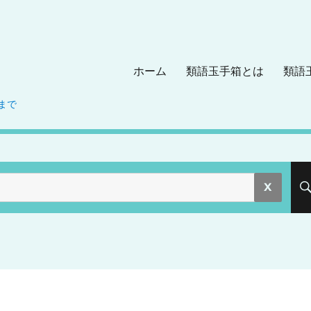
ホーム
類語玉手箱とは
類語
まで
。