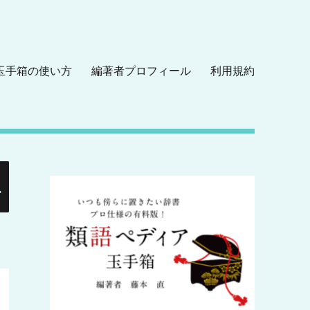
玉手箱の使い方
編著者プロフィール
利用規約
検
索