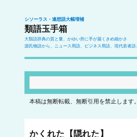
シソーラス・連想語大幅増補
類語玉手箱
大類語辞典の質と量、かゆい所に手が届くきめ細かさ
源氏物語から、ニュース用語、ビジネス用語、現代若者語
検
索:
本稿は無断転載、無断引用を禁止します
かくれた【隠れた】