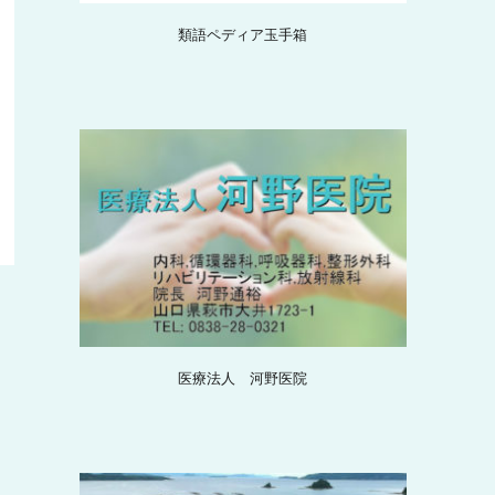
類語ペディア玉手箱
医療法人 河野医院