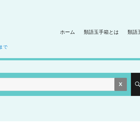
ホーム
類語玉手箱とは
類語
まで
。