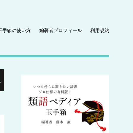
玉手箱の使い方
編著者プロフィール
利用規約
検
索