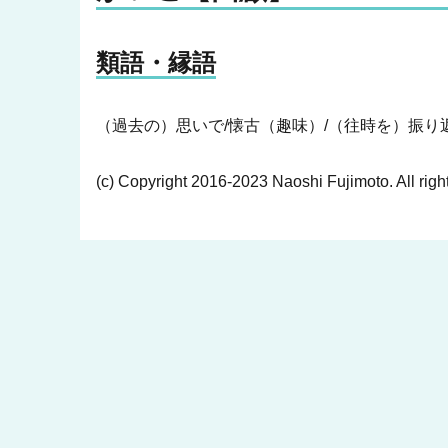
類語・縁語
（過去の）思いで/懐古（趣味）/（往時を）振り返
(c) Copyright 2016-2023 Naoshi Fujimoto. All righ