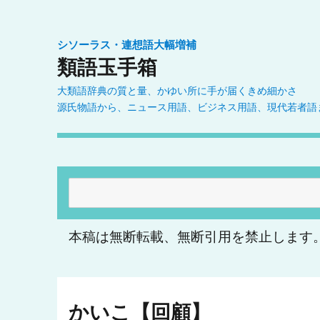
シソーラス・連想語大幅増補
類語玉手箱
大類語辞典の質と量、かゆい所に手が届くきめ細かさ
源氏物語から、ニュース用語、ビジネス用語、現代若者語
検
索:
本稿は無断転載、無断引用を禁止します
かいこ【回顧】