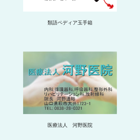
類語ペディア玉手箱
医療法人 河野医院