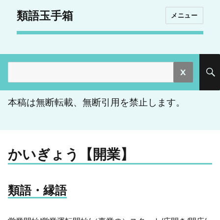
類語玉手箱
メニュー
検
索:
本稿は無断転載、無断引用を禁止します。
かいぎょう【開業】
類語・縁語