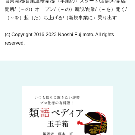
営業開始/営業運転開始/（事業の）スタート/店開き/開店/
開所/（～の）オープン/（～の）新設/創業/（～を）開く/
（～を）起（た）ち上げる/（新規事業に）乗り出す
(c) Copyright 2016-2023 Naoshi Fujimoto. All rights
reserved.