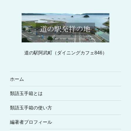
道の駅阿武町（ダイニングカフェ846）
ホーム
類語玉手箱とは
類語玉手箱の使い方
編著者プロフィール