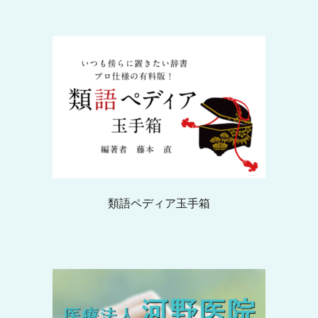
類語ペディア玉手箱