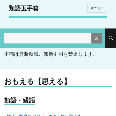
類語玉手箱
メニュー
検
索:
本稿は無断転載、無断引用を禁止します。
おもえる【思える】
類語・縁語