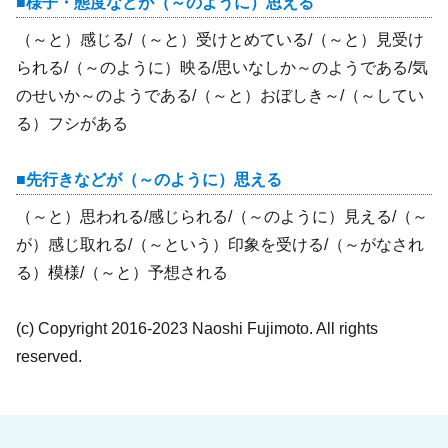
様子・態度などが（～のように）思える
（～と）感じる/（～と）受けとめている/（～と）見受け
られる/（～のように）映る/思いなしか～のようである/気
のせいか～のようである/（～と）おぼしき～/（～してい
る）フシがある
先行きなどが（～のように）思える
（～と）思われる/感じられる/（～のように）見える/（～
が）感じ取れる/（～という）印象を受ける/（～がなされ
る）模様/（～と）予想される
(c) Copyright 2016-2023 Naoshi Fujimoto. All rights
reserved.