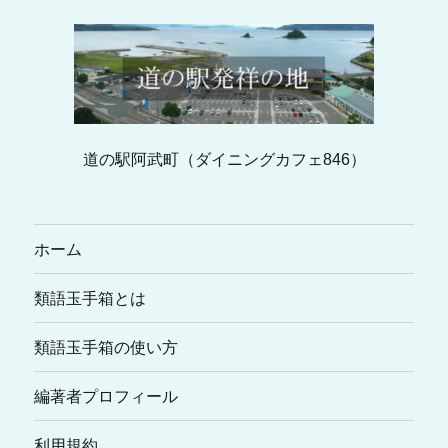
道の駅阿武町（ダイニングカフェ846）
ホーム
類語玉手箱とは
類語玉手箱の使い方
編著者プロフィール
利用規約