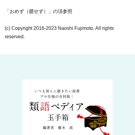
「おめず（臆せず）」の項参照
(c) Copyright 2016-2023 Naoshi Fujimoto. All rights
reserved.