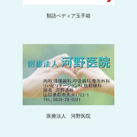
類語ペディア玉手箱
医療法人 河野医院