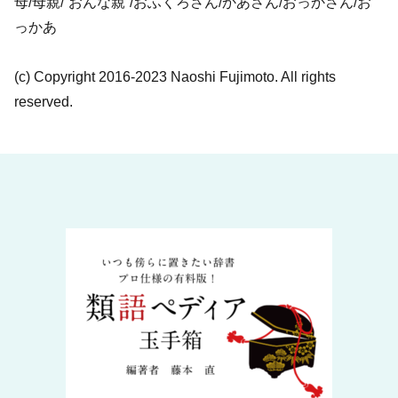
母/母親/“おんな親”/おふくろさん/かあさん/おっかさん/お
っかあ
(c) Copyright 2016-2023 Naoshi Fujimoto. All rights
reserved.