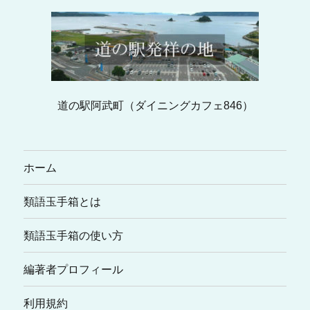
道の駅阿武町（ダイニングカフェ846）
ホーム
類語玉手箱とは
類語玉手箱の使い方
編著者プロフィール
利用規約