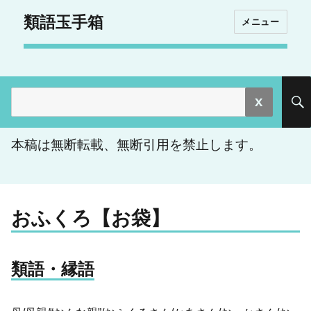
類語玉手箱
メニュー
検
索:
本稿は無断転載、無断引用を禁止します。
おふくろ【お袋】
類語・縁語