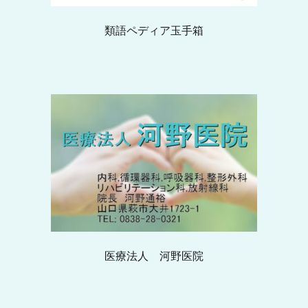
類語ペディア玉手箱
医療法人 河野医院