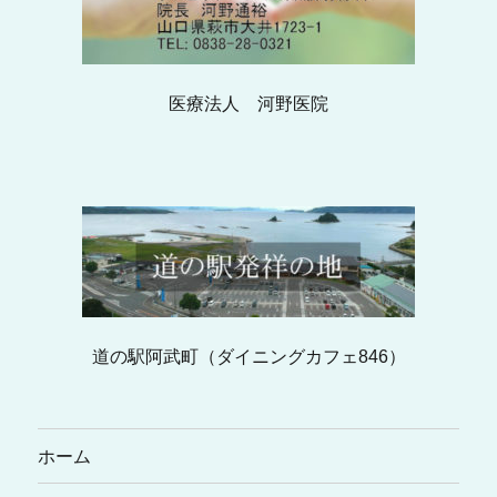
医療法人 河野医院
道の駅阿武町（ダイニングカフェ846）
ホーム