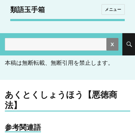
類語玉手箱
メニュー
検
索:
本稿は無断転載、無断引用を禁止します。
あくとくしょうほう【悪徳商
法】
参考関連語