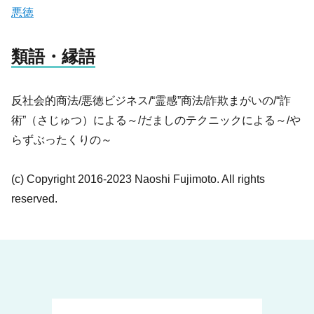
悪徳
類語・縁語
反社会的商法/悪徳ビジネス/“霊感”商法/詐欺まがいの/“詐
術”（さじゅつ）による～/だましのテクニックによる～/や
らずぶったくりの～
(c) Copyright 2016-2023 Naoshi Fujimoto. All rights
reserved.