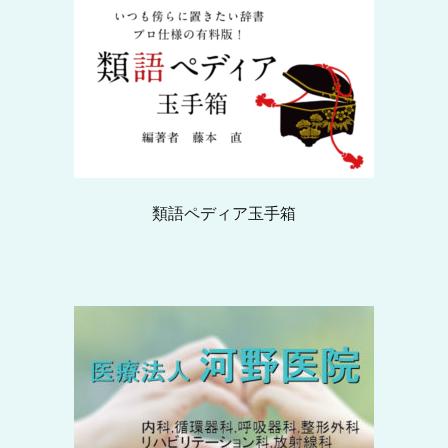
類語ペディア玉手箱